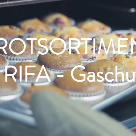
ROTSORTIME
* RIFA - Gaschu